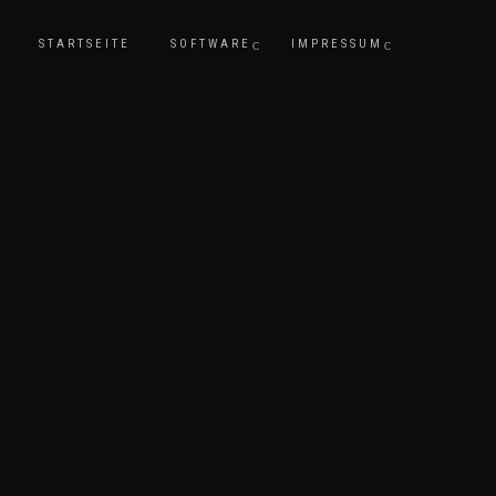
STARTSEITE
SOFTWARE
IMPRESSUM